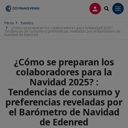
CONECTARSE
SEARCH
Men
Pérou
Eventos
¿Cómo se preparan los colaboradores para la Navidad 2025? :
Tendencias de consumo y preferencias reveladas por el Barómetro de
Navidad de Edenred
¿Cómo se preparan los
colaboradores para la
Navidad 2025? :
Tendencias de consumo y
preferencias reveladas por
el Barómetro de Navidad
de Edenred