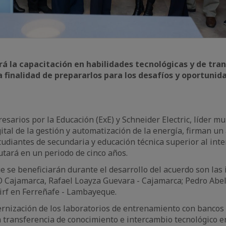
á la capacitación en habilidades tecnológicas y de tran
a finalidad de prepararlos para los desafíos y oportunid
sarios por la Educación (ExE) y Schneider Electric, líder mu
ital de la gestión y automatización de la energía, firman un
udiantes de secundaria y educación técnica superior al inter
tará en un periodo de cinco años.
e se beneficiarán durante el desarrollo del acuerdo son las 
 Cajamarca, Rafael Loayza Guevara - Cajamarca; Pedro Abe
Birf en Ferreñafe - Lambayeque.
nización de los laboratorios de entrenamiento con bancos d
a transferencia de conocimiento e intercambio tecnológico 