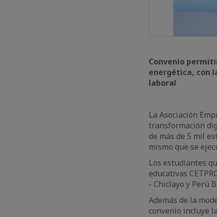
Convenio permitir
energética, con l
laboral
La Asociación Empre
transformación dig
de más de 5 mil est
mismo que se ejecu
Los estudiantes qu
educativas CETPRO
- Chiclayo y Perú 
Además de la moder
convenio incluye l