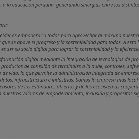
 a la educación peruana, generando sinergias entre los distintos
tric
neider es empoderar a todos para aprovechar al máximo nuestra
que se apoye el progreso y la sostenibilidad para todos. A esto 
s ser su socio digital para lograr la sostenibilidad y la eficienci
formación digital mediante la integración de tecnologías de pro
 productos de conexión de terminales a la nube, controles, softw
lo de vida, lo que permite la administración integrada de empres
e datos, infraestructura e industrias. Somos la empresa más loca
ensores de los estándares abiertos y de los ecosistemas cooper
 nuestros valores de empoderamiento, inclusión y propósitos sign