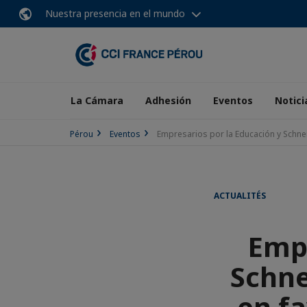
Nuestra presencia en el mundo
La Cámara
Adhesión
Eventos
Notici
Pérou
Eventos
Empresarios por la Educación y Schnei
ACTUALITÉS
Empr
Schne
en fa