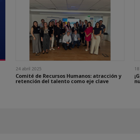
24 abril 2025
18
a
Comité de Recursos Humanos: atracción y
¡G
retención del talento como eje clave
n