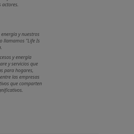
 actores.
 energía y nuestros
lo llamamos "Life Is
a.
cesos y energía
are y servicios que
as para hogares,
l entre las empresas
ativos que comparten
ificativos.