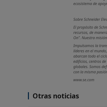
ecosistema de apoyo
Sobre Schneider Elec
El propósito de Sch
recursos, de manera 
On". Nuestra misión e
Impulsamos la trans
líderes en el mundo,
abarcan todo el cic
edificios, centros d
globales. Somos def
con la misma pasión
www.se.com
Otras noticias