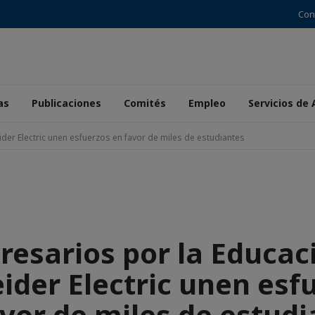
Con
as
Publicaciones
Comités
Empleo
Servicios de
der Electric unen esfuerzos en favor de miles de estudiantes
esarios por la Educac
ider Electric unen esf
vor de miles de estud