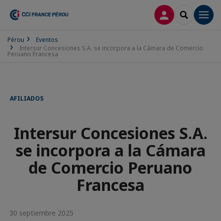
CONECTARSE
SEARCH
Men
Pérou
Eventos
Intersur Concesiones S.A. se incorpora a la Cámara de Comercio
Peruano Francesa
AFILIADOS
Intersur Concesiones S.A.
se incorpora a la Cámara
de Comercio Peruano
Francesa
30 septiembre 2025