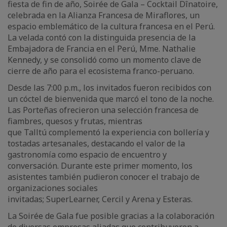
fiesta de fin de año, Soirée de Gala – Cocktail Dînatoire,
celebrada en la Alianza Francesa de Miraflores, un
espacio emblemático de la cultura francesa en el Perú.
La velada contó con la distinguida presencia de la
Embajadora de Francia en el Perú, Mme. Nathalie
Kennedy, y se consolidó como un momento clave de
cierre de año para el ecosistema franco-peruano.
Desde las 7:00 p.m., los invitados fueron recibidos con
un cóctel de bienvenida que marcó el tono de la noche.
Las Porteñas ofrecieron una selección francesa de
fiambres, quesos y frutas, mientras
que Talltú complementó la experiencia con bollería y
tostadas artesanales, destacando el valor de la
gastronomía como espacio de encuentro y
conversación. Durante este primer momento, los
asistentes también pudieron conocer el trabajo de
organizaciones sociales
invitadas; SuperLearner, Cercil y Arena y Esteras.
La Soirée de Gala fue posible gracias a la colaboración