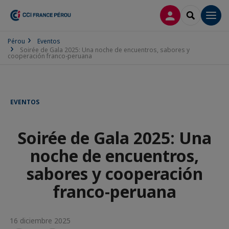
CONECTARSE
SEARCH
Men
Pérou
Eventos
Soirée de Gala 2025: Una noche de encuentros, sabores y
cooperación franco-peruana
EVENTOS
Soirée de Gala 2025: Una
noche de encuentros,
sabores y cooperación
franco-peruana
16 diciembre 2025