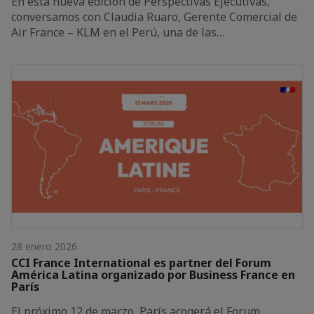
En esta nueva edición de Perspectivas Ejecutivas,
conversamos con Claudia Ruaro, Gerente Comercial de
Air France – KLM en el Perú, una de las…
28 enero 2026
CCI France International es partner del Forum
América Latina organizado por Business France en
París
El próximo 12 de marzo, París acogerá el Forum