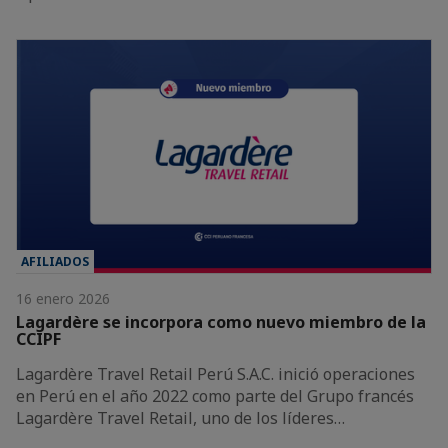
AFILIADOS
16 enero 2026
Lagardère se incorpora como nuevo miembro de la
CCIPF
Lagardère Travel Retail Perú S.A.C. inició operaciones
en Perú en el año 2022 como parte del Grupo francés
Lagardère Travel Retail, uno de los líderes…