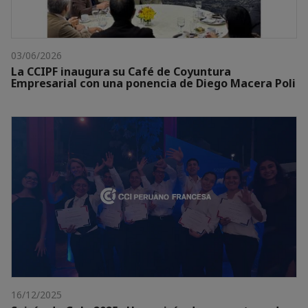
03/06/2026
La CCIPF inaugura su Café de Coyuntura
Empresarial con una ponencia de Diego Macera Poli
16/12/2025