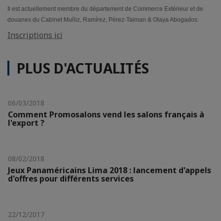
Il est actuellement membre du département de Commerce Extérieur et de
douanes du Cabinet Muñiz, Ramírez, Pérez-Taiman & Olaya Abogados.
Inscriptions ici
PLUS D'ACTUALITÉS
06/03/2018
Comment Promosalons vend les salons français à
l'export ?
08/02/2018
Jeux Panaméricains Lima 2018 : lancement d'appels
d'offres pour différents services
22/12/2017