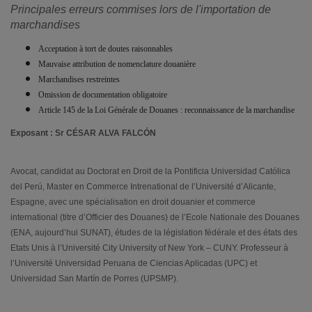
Principales erreurs commises lors de l'importation de
marchandises
Acceptation à tort de doutes raisonnables
Mauvaise attribution de nomenclature douanière
Marchandises restreintes
Omission de documentation obligatoire
Article 145 de la Loi Générale de Douanes : reconnaissance de la marchandise
Exposant : Sr CÉSAR ALVA FALCÓN
Avocat, candidat au Doctorat en Droit de la Pontificia Universidad Católica
del Perú, Master en Commerce Intrenational de l’Université d’Alicante,
Espagne, avec une spécialisation en droit douanier et commerce
international (titre d’Officier des Douanes) de l’Ecole Nationale des Douanes
(ENA, aujourd’hui SUNAT), études de la législation fédérale et des états des
Etats Unis à l’Université City University of New York – CUNY.
Professeur à
l’Université Universidad Peruana de Ciencias Aplicadas (UPC) et
Universidad San Martín de Porres (UPSMP).