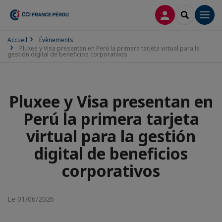
CONNEXION
RECHERCH
Men
Accueil
Évènements
Pluxee y Visa presentan en Perú la primera tarjeta virtual para la
gestión digital de beneficios corporativos
Pluxee y Visa presentan en
Perú la primera tarjeta
virtual para la gestión
digital de beneficios
corporativos
Le 01/06/2026