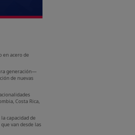
o en acero de
cera generación—
ación de nuevas
acionalidades
ombia, Costa Rica,
 la capacidad de
 que van desde las