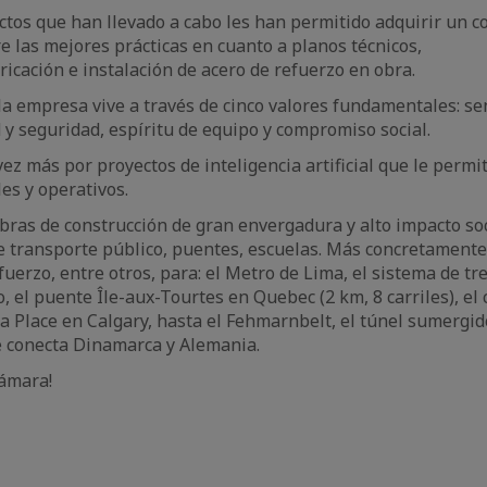
ctos que han llevado a cabo les han permitido adquirir un 
 las mejores prácticas en cuanto a planos técnicos,
ricación e instalación de acero de refuerzo en obra.
la empresa vive a través de cinco valores fundamentales: sen
 y seguridad, espíritu de equipo y compromiso social.
ez más por proyectos de inteligencia artificial que le permi
es y operativos.
bras de construcción de gran envergadura y alto impacto soci
e transporte público, puentes, escuelas. Más concretamente
fuerzo, entre otros, para: el Metro de Lima, el sistema de tr
, el puente Île-aux-Tourtes en Quebec (2 km, 8 carriles), el 
a Place en Calgary, hasta el Fehmarnbelt, el túnel sumergid
 conecta Dinamarca y Alemania.
cámara!