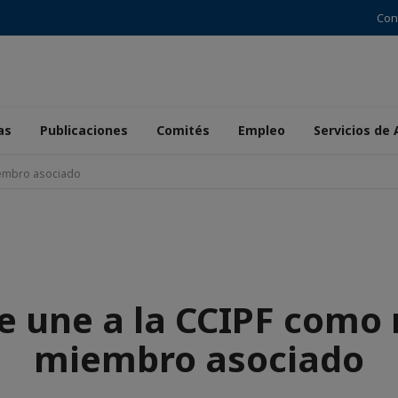
Con
as
Publicaciones
Comités
Empleo
Servicios de
iembro asociado
e une a la CCIPF como
miembro asociado