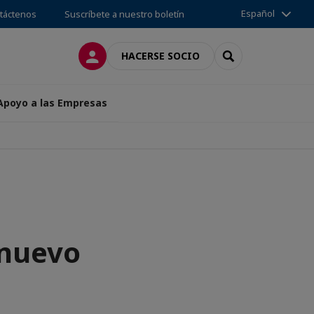
Español
táctenos
Suscríbete a nuestro boletín
CONECTARSE
SEARCH
HACERSE SOCIO
 Apoyo a las Empresas
 nuevo