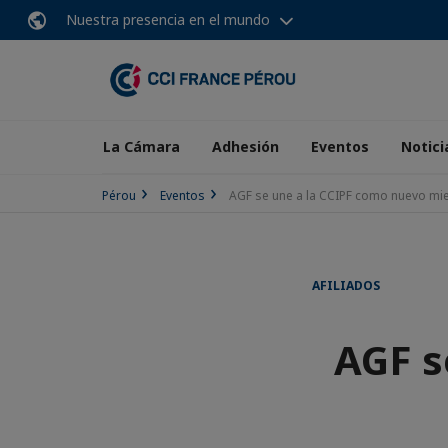
Nuestra presencia en el mundo
La Cámara
Adhesión
Eventos
Notici
Pérou
Eventos
AGF se une a la CCIPF como nuevo m
AFILIADOS
AGF s