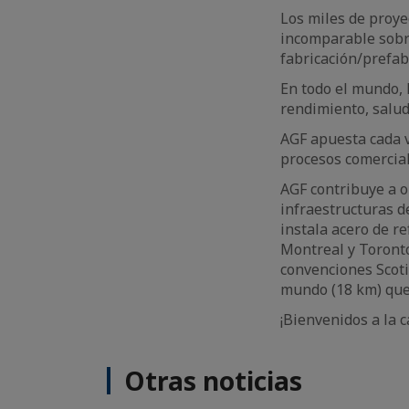
Los miles de proye
incomparable sobre
fabricación/prefab
En todo el mundo, 
rendimiento, salud
AGF apuesta cada v
procesos comercial
AGF contribuye a o
infraestructuras d
instala acero de re
Montreal y Toronto
convenciones Scoti
mundo (18 km) que
¡Bienvenidos a la 
Otras noticias