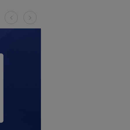
Previous
Next