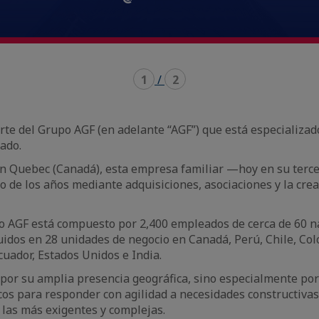
1
/
2
te del Grupo AGF (en adelante “AGF”) que está especializad
ado.
n Quebec (Canadá), esta empresa familiar —hoy en su ter
rgo de los años mediante adquisiciones, asociaciones y la cre
o AGF está compuesto por 2,400 empleados de cerca de 60 n
buidos en 28 unidades de negocio en Canadá, Perú, Chile, Col
Ecuador, Estados Unidos e India.
 por su amplia presencia geográfica, sino especialmente por
cos para responder con agilidad a necesidades constructivas
las más exigentes y complejas.