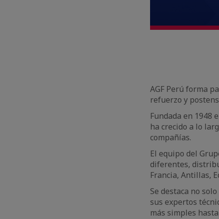
AGF Perú forma par
refuerzo y postens
Fundada en 1948 e
ha crecido a lo la
compañías.
El equipo del Grup
diferentes, distri
Francia, Antillas, 
Se destaca no solo
sus expertos técni
más simples hasta 