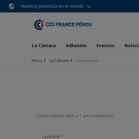
Nuestra presencia en el mundo
La Cámara
Adhesión
Eventos
Notici
Pérou
La Cámara
Contáctenos
Fields marked with a * are mandatory.
Lastname
*