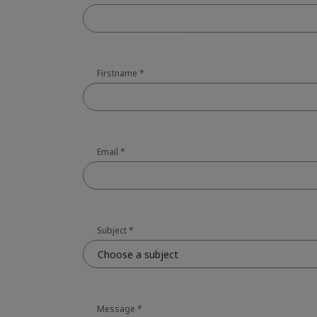
Firstname
*
Email
*
Subject
*
Choose a subject
Message
*