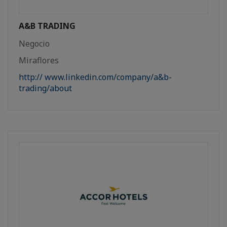
A&B TRADING
Negocio
Miraflores
http:// www.linkedin.com/company/a&b-
trading/about