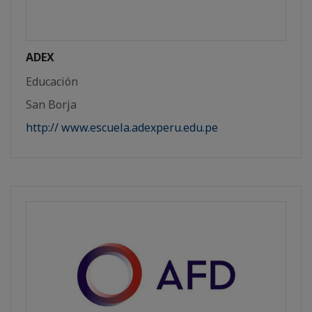
ADEX
Educación
San Borja
http:// www.escuela.adexperu.edu.pe