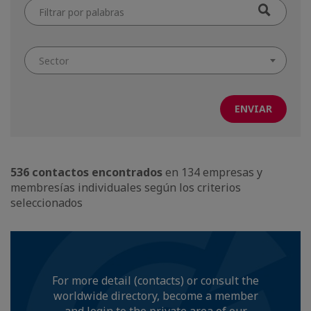
Filtrar
por
palabras
Sector
536 contactos encontrados
en 134 empresas y
membresías individuales según los criterios
seleccionados
For more detail (contacts) or consult the
worldwide directory, become a member