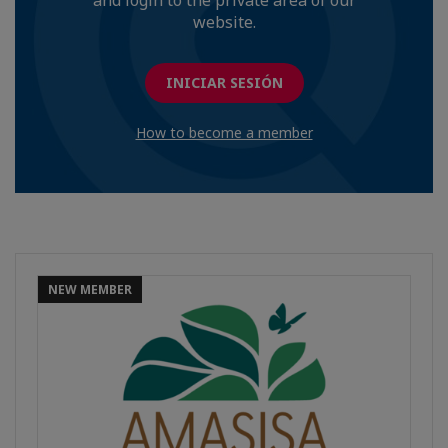
and login to the private area of our
website.
INICIAR SESIÓN
How to become a member
NEW MEMBER