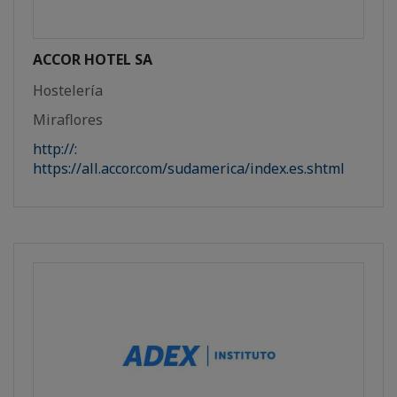
ACCOR HOTEL SA
Hostelería
Miraflores
http://:
https://all.accor.com/sudamerica/index.es.shtml