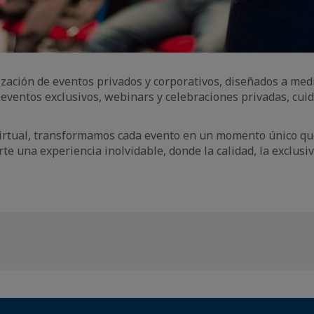
ización de eventos privados y corporativos, diseñados a me
eventos exclusivos, webinars y celebraciones privadas, cui
virtual, transformamos cada evento en un momento único que
te una experiencia inolvidable, donde la calidad, la exclusi