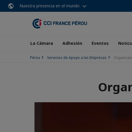
Nuestra presencia en el mundo
La Cámara
Adhesión
Eventos
Notici
Pérou
Servicios de Apoyo a las Empresas
Organizac
Organ