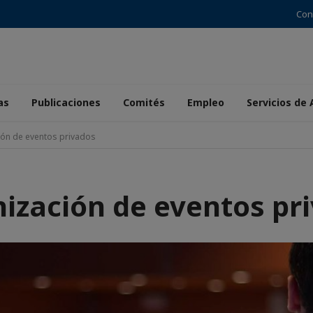
Con
as
Publicaciones
Comités
Empleo
Servicios de
ión de eventos privados
ización de eventos pr