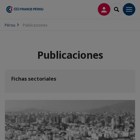
CONECTARSE
SEARCH
Men
Pérou
Publicaciones
Publicaciones
Fichas sectoriales