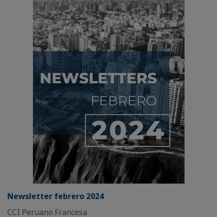
Newsletter febrero 2024
CCI Peruano Francesa