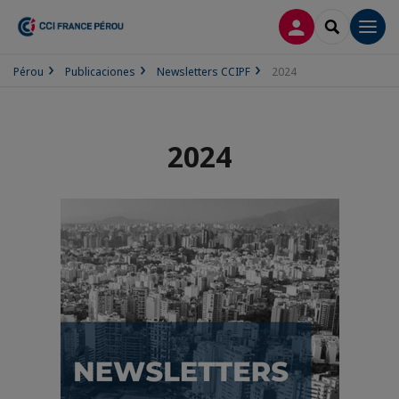
CONECTARSE
SEARCH
Men
Pérou
Publicaciones
Newsletters CCIPF
2024
2024