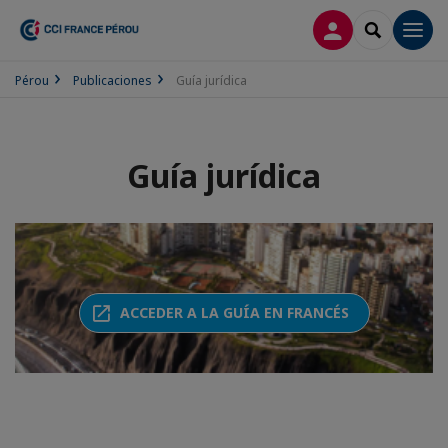
CONECTARSE
SEARCH
Men
Pérou
Publicaciones
Guía jurídica
Guía jurídica
ACCEDER A LA GUÍA EN FRANCÉS