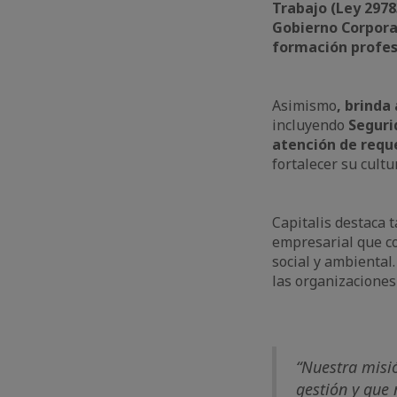
Trabajo (Ley 2978
Gobierno Corporat
formación profes
Asimismo
, brinda
incluyendo
Seguri
atención de requ
fortalecer su cult
Capitalis destaca
empresarial que co
social y ambiental
las organizaciones
“Nuestra misi
gestión y que 