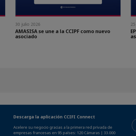
30 julio 2026
25
AMASISA se une a la CCIPF como nuevo
EP
asociado
as
Descarga la aplicación CCIFI Connect
Acelere su negocio gracias a la primera red privada de
empresas francesas en 95 países: 120 Cámaras | 33.000