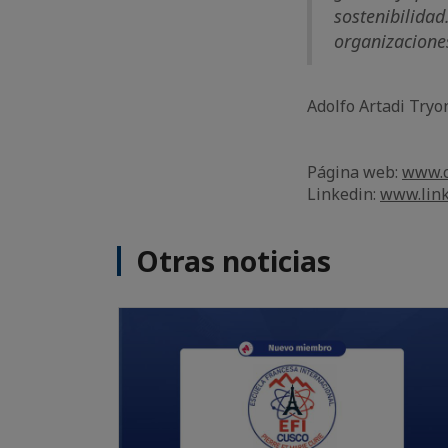
sostenibilidad
organizacione
Adolfo Artadi Tryo
Página web:
www.c
Linkedin:
www.link
Otras noticias