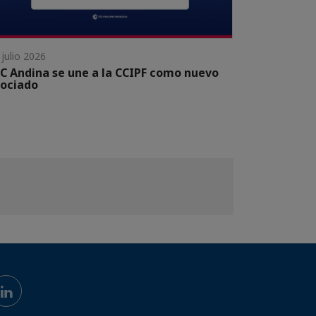
 julio 2026
C Andina se une a la CCIPF como nuevo
ociado