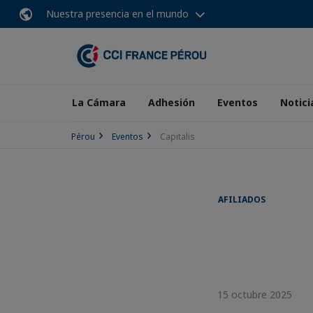
Nuestra presencia en el mundo
La Cámara
Adhesión
Eventos
Notici
Pérou
Eventos
Capitalis
AFILIADOS
15 octubre 2025