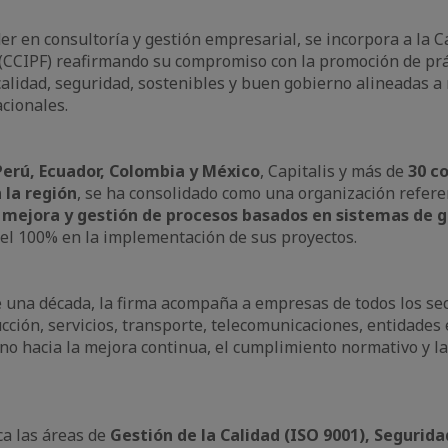
íder en consultoría y gestión empresarial, se incorpora a la
(CCIPF) reafirmando su compromiso con la promoción de prá
alidad, seguridad, sostenibles y buen gobierno alineadas a 
acionales.
erú, Ecuador, Colombia y México
, Capitalis y más de
30 c
 la región
, se ha consolidado como una organización refere
mejora y gestión de procesos basados en sistemas de g
del 100% en la implementación de sus proyectos.
 una década, la firma acompaña a empresas de todos los se
cción, servicios, transporte, telecomunicaciones, entidades 
o hacia la mejora continua, el cumplimiento normativo y la
ca las áreas de
Gestión de la Calidad (ISO 9001), Seguridad