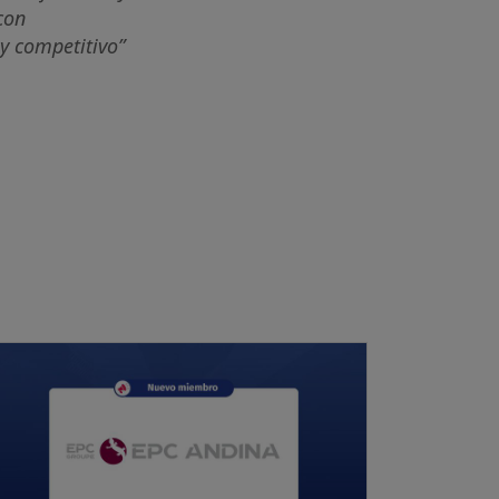
con
 y competitivo”