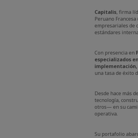
Capitalis
, firma l
Peruano Francesa 
empresariales de c
estándares intern
Con presencia en
P
especializados en
implementación, 
una tasa de éxito 
Desde hace más de
tecnología, constru
otros— en su camin
operativa.
Su portafolio abar