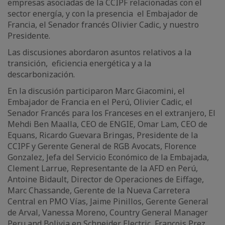
empresas asociadas de la CCIPF relacionadas con el
sector energía, y con la presencia el Embajador de
Francia, el Senador francés Olivier Cadic, y nuestro
Presidente.
Las discusiones abordaron asuntos relativos a la
transición, eficiencia energética y a la
descarbonización.
En la discusión participaron Marc Giacomini, el
Embajador de Francia en el Perú, Olivier Cadic, el
Senador Francés para los Franceses en el extranjero, El
Mehdi Ben Maalla, CEO de ENGIE, Omar Lam, CEO de
Equans, Ricardo Guevara Bringas, Presidente de la
CCIPF y Gerente General de RGB Avocats, Florence
Gonzalez, Jefa del Servicio Económico de la Embajada,
Clement Larrue, Representante de la AFD en Perú,
Antoine Bidault, Director de Operaciones de Eiffage,
Marc Chassande, Gerente de la Nueva Carretera
Central en PMO Vías, Jaime Pinillos, Gerente General
de Arval, Vanessa Moreno, Country General Manager
Peru and Bolivia en Schneider Electric, Francois Prez,