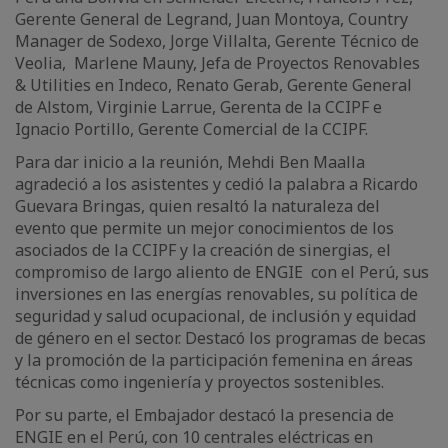
Gerente General de Legrand, Juan Montoya, Country
Manager de Sodexo, Jorge Villalta, Gerente Técnico de
Veolia, Marlene Mauny, Jefa de Proyectos Renovables
& Utilities en Indeco, Renato Gerab, Gerente General
de Alstom, Virginie Larrue, Gerenta de la CCIPF e
Ignacio Portillo, Gerente Comercial de la CCIPF.
Para dar inicio a la reunión, Mehdi Ben Maalla
agradeció a los asistentes y cedió la palabra a Ricardo
Guevara Bringas, quien resaltó la naturaleza del
evento que permite un mejor conocimientos de los
asociados de la CCIPF y la creación de sinergias, el
compromiso de largo aliento de ENGIE con el Perú, sus
inversiones en las energías renovables, su política de
seguridad y salud ocupacional, de inclusión y equidad
de género en el sector. Destacó los programas de becas
y la promoción de la participación femenina en áreas
técnicas como ingeniería y proyectos sostenibles.
Por su parte, el Embajador destacó la presencia de
ENGIE en el Perú, con 10 centrales eléctricas en