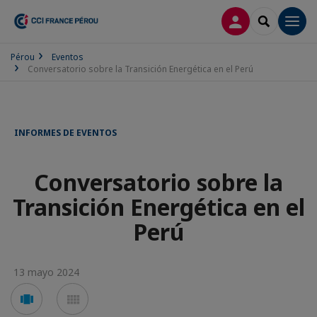
CONECTARSE
SEARCH
Men
Pérou
Eventos
Conversatorio sobre la Transición Energética en el Perú
INFORMES DE EVENTOS
Conversatorio sobre la
Transición Energética en el
Perú
13 mayo 2024
Voir
Voir
en
en