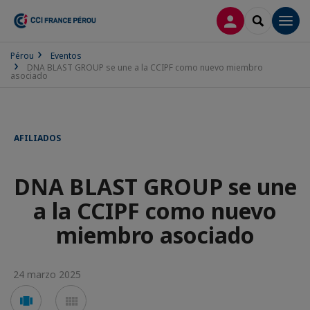
CONECTARSE
SEARCH
Men
Pérou
Eventos
DNA BLAST GROUP se une a la CCIPF como nuevo miembro
asociado
AFILIADOS
DNA BLAST GROUP se une
a la CCIPF como nuevo
miembro asociado
24 marzo 2025
Voir
Voir
en
en