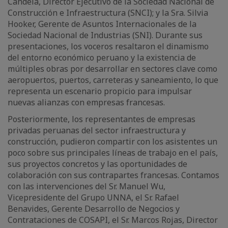
Candela, Director Ejecutivo de la Sociedad Nacional de
Construcción e Infraestructura (SNCI); y la Sra. Silvia
Hooker, Gerente de Asuntos Internacionales de la
Sociedad Nacional de Industrias (SNI). Durante sus
presentaciones, los voceros resaltaron el dinamismo
del entorno económico peruano y la existencia de
múltiples obras por desarrollar en sectores clave como
aeropuertos, puertos, carreteras y saneamiento, lo que
representa un escenario propicio para impulsar
nuevas alianzas con empresas francesas.
Posteriormente, los representantes de empresas
privadas peruanas del sector infraestructura y
construcción, pudieron compartir con los asistentes un
poco sobre sus principales líneas de trabajo en el país,
sus proyectos concretos y las oportunidades de
colaboración con sus contrapartes francesas. Contamos
con las intervenciones del Sr. Manuel Wu,
Vicepresidente del Grupo UNNA, el Sr. Rafael
Benavides, Gerente Desarrollo de Negocios y
Contrataciones de COSAPI, el Sr. Marcos Rojas, Director