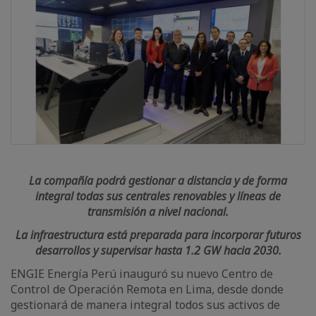
La compañía podrá gestionar a distancia y de forma
integral todas sus centrales renovables y líneas de
transmisión a nivel nacional.
La infraestructura está preparada para incorporar futuros
desarrollos y supervisar hasta 1.2 GW hacia 2030.
ENGIE Energía Perú inauguró su nuevo Centro de
Control de Operación Remota en Lima, desde donde
gestionará de manera integral todos sus activos de