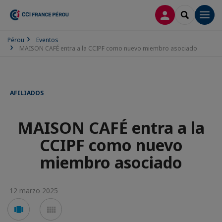
CONECTARSE
SEARCH
Men
Pérou
Eventos
MAISON CAFÉ entra a la CCIPF como nuevo miembro asociado
AFILIADOS
MAISON CAFÉ entra a la
CCIPF como nuevo
miembro asociado
12 marzo 2025
Voir
Voir
en
en