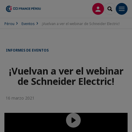
CONECTARSE
SEARCH
Men
Pérou
Eventos
¡Vuelvan a ver el webinar de Schneider Electric!
INFORMES DE EVENTOS
¡Vuelvan a ver el webinar
de Schneider Electric!
16 marzo 2021