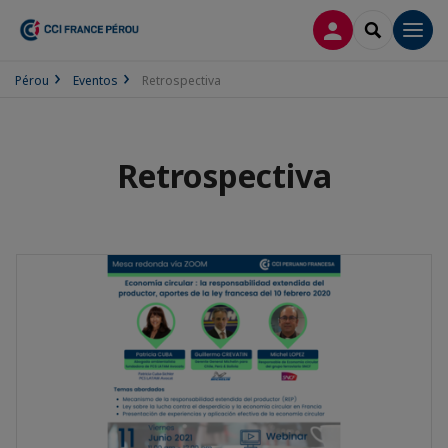
CONECTARSE
SEARCH
Men
Pérou
Eventos
Retrospectiva
Retrospectiva