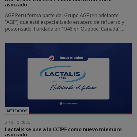
asociado
AGF Perú forma parte del Grupo AGF (en adelante
“AGF”) que está especializado en acero de refuerzo y
postensado. Fundada en 1948 en Quebec (Canadá),…
AFILIADOS
24 julio 2025
Lactalis se une a la CCIPF como nuevo miembro
asociado