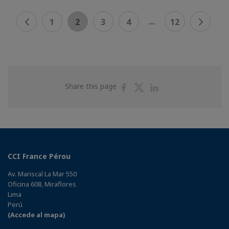
...
1
2
3
4
12
Share
Share
Share
Share this page
on
on
on
Facebook
Twitter
Linkedin
CCI France Pérou
Av. Mariscal La Mar 550
Oficina 608, Miraflores
Lima
Perú
(Accede al mapa)