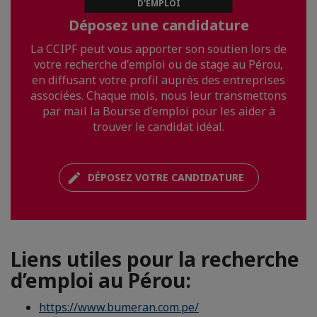
D'EMPLOI
Déposez une candidature
La CCIPF peut vous apporter son soutien lors de
votre recherche d'emploi ou de stage au Pérou,
en diffusant votre profil auprès des entreprises
associées. Chaque mois, nous leur transmettons
par mail la Bourse d'emploi pour les aider à
trouver le candidat idéal.
DÉPOSEZ VOTRE CANDIDATURE
Liens utiles pour la recherche
d’emploi au Pérou:
https://www.bumeran.com.pe/