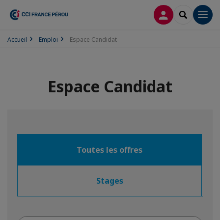
CONNEXION
RECHERCH
Men
Accueil
Emploi
Espace Candidat
Espace Candidat
Toutes les offres
Stages