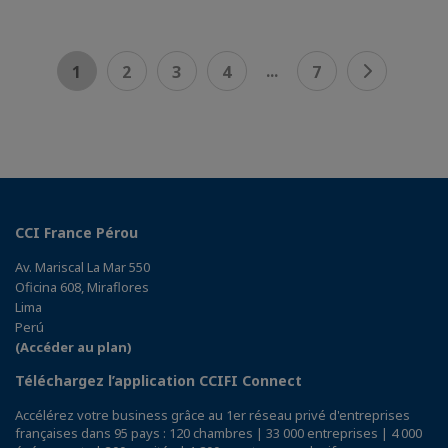
...
1
2
3
4
7
CCI France Pérou
Av. Mariscal La Mar 550
Oficina 608, Miraflores
Lima
Perú
(Accéder au plan)
Téléchargez l’application CCIFI Connect
Accélérez votre business grâce au 1er réseau privé d'entreprises
françaises dans 95 pays : 120 chambres | 33 000 entreprises | 4 000