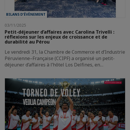
BILANS D’ÉVÈNEMENT
03/11/2025
Petit-déjeuner d’affaires avec Carolina Trivelli :
réflexions sur les enjeux de croissance et de
durabilité au Pérou
Le vendredi 31, la Chambre de Commerce et d’Industrie
Péruvienne–Française (CCIPF) a organisé un petit-
déjeuner d’affaires à l’hôtel Los Delfines, en…