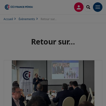
CONNEXION
RECHERCH
Men
Accueil
Évènements
Retour sur...
Retour sur...