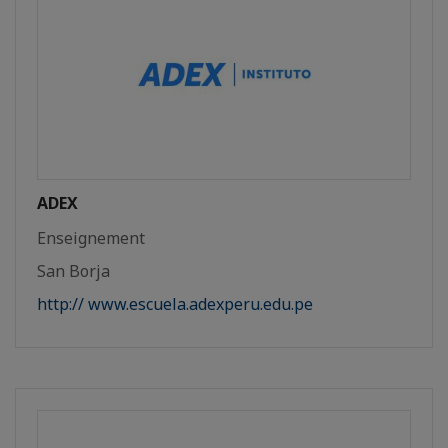
ADEX
Enseignement
San Borja
http:// www.escuela.adexperu.edu.pe