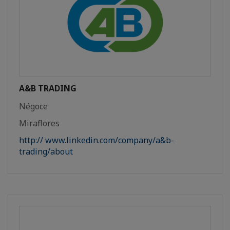
A&B TRADING
Négoce
Miraflores
http:// www.linkedin.com/company/a&b-
trading/about