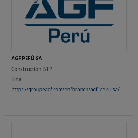
AGF PERÚ SA
Construction BTP
lima
https://groupeagf.com/en/branch/agf-peru-sa/