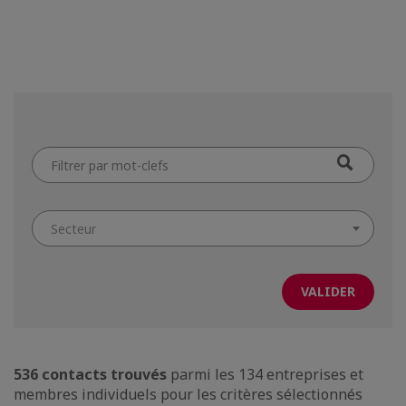
Filtrer
par
mot-
clefs
Secteur
536 contacts trouvés
parmi les 134 entreprises et
membres individuels pour les critères sélectionnés