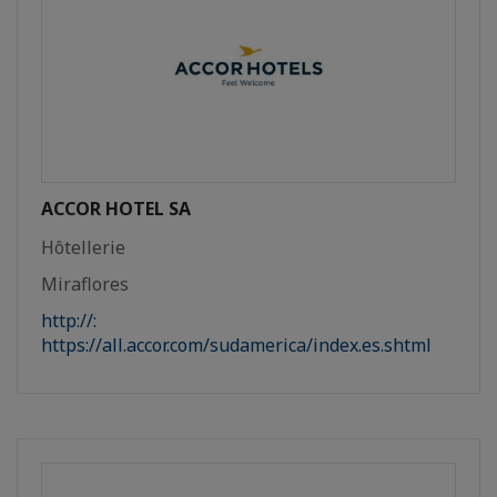
ACCOR HOTEL SA
Hôtellerie
Miraflores
http://:
https://all.accor.com/sudamerica/index.es.shtml