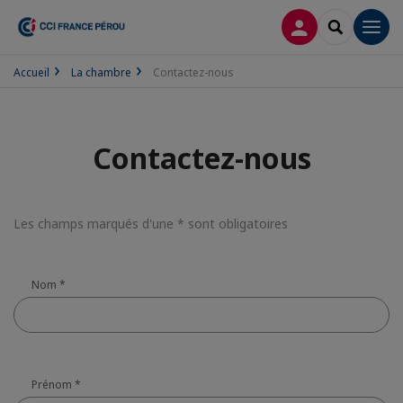
CONNEXION
RECHERCH
Men
Accueil
La chambre
Contactez-nous
Contactez-nous
Les champs marqués d'une * sont obligatoires
Nom
*
Prénom
*