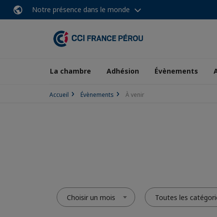
Notre présence dans le monde
La chambre
Adhésion
Évènements
Accueil
Évènements
À venir
Choisir un mois
Toutes les catégori