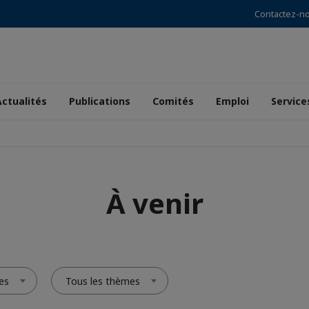
Contactez-n
Actualités
Publications
Comités
Emploi
Service
À venir
es
Tous les thèmes