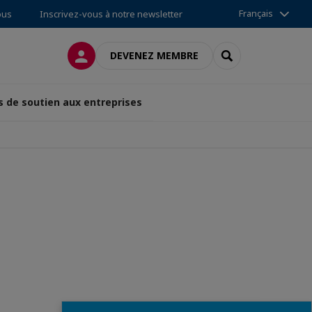
Français
ous
Inscrivez-vous à notre newsletter
CONNEXION
RECHERCHER
DEVENEZ MEMBRE
s de soutien aux entreprises