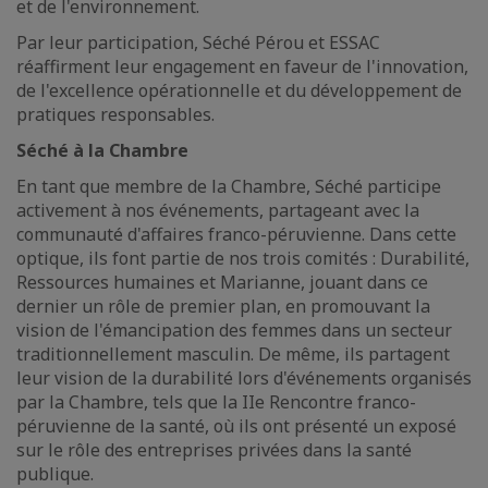
et de l'environnement.
Par leur participation, Séché Pérou et ESSAC
réaffirment leur engagement en faveur de l'innovation,
de l'excellence opérationnelle et du développement de
pratiques responsables.
Séché à la Chambre
En tant que membre de la Chambre, Séché participe
activement à nos événements, partageant avec la
communauté d'affaires franco-péruvienne. Dans cette
optique, ils font partie de nos trois comités : Durabilité,
Ressources humaines et Marianne, jouant dans ce
dernier un rôle de premier plan, en promouvant la
vision de l'émancipation des femmes dans un secteur
traditionnellement masculin. De même, ils partagent
leur vision de la durabilité lors d'événements organisés
par la Chambre, tels que la IIe Rencontre franco-
péruvienne de la santé, où ils ont présenté un exposé
sur le rôle des entreprises privées dans la santé
publique.