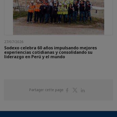
27/07/2026
Sodexo celebra 60 años impulsando mejores
experiencias cotidianas y consolidando su
liderazgo en Perú y el mundo
Partager
Partager
Partager
Partager cette page
sur
sur
sur
Facebook
Twitter
Linkedin