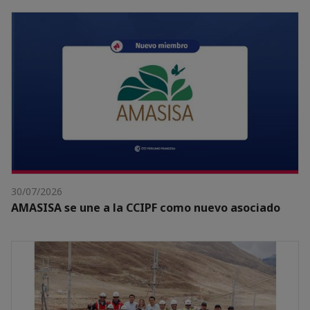
30/07/2026
AMASISA se une a la CCIPF como nuevo asociado