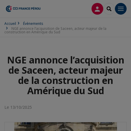
CONNEXION
RECHERCH
Men
Accueil
Évènements
NGE annonce l’acquisition de Saceen, acteur majeur de la
construction en Amérique du Sud
NGE annonce l’acquisition
de Saceen, acteur majeur
de la construction en
Amérique du Sud
Le 13/10/2025