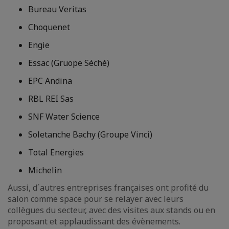
Bureau Veritas
Choquenet
Engie
Essac (Gruope Séché)
EPC Andina
RBL REI Sas
SNF Water Science
Soletanche Bachy (Groupe Vinci)
Total Energies
Michelin
Aussi, d´autres entreprises françaises ont profité du
salon comme space pour se relayer avec leurs
collègues du secteur, avec des visites aux stands ou en
proposant et applaudissant des évènements.