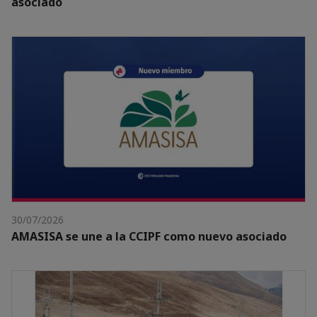
asociado
30/07/2026
AMASISA se une a la CCIPF como nuevo asociado