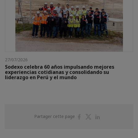
27/07/2026
Sodexo celebra 60 años impulsando mejores
experiencias cotidianas y consolidando su
liderazgo en Perú y el mundo
Partager
Partager
Partager
Partager cette page
sur
sur
sur
Facebook
Twitter
Linkedin