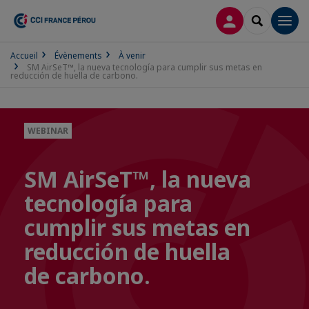
CONNEXION
RECHERCH
Men
Accueil
Évènements
À venir
SM AirSeT™, la nueva tecnología para cumplir sus metas en
reducción de huella de carbono.
WEBINAR
SM AirSeT™, la nueva
tecnología para
cumplir sus metas en
reducción de huella
de carbono.