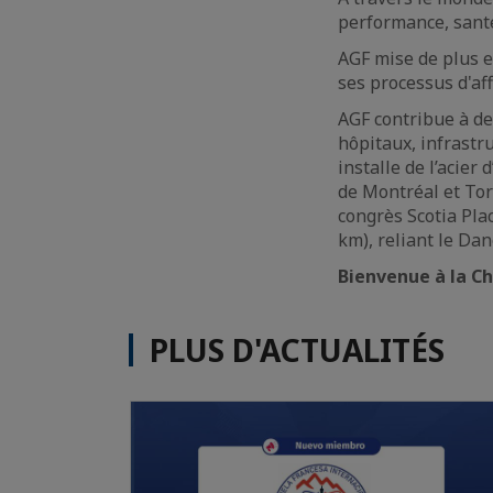
performance, santé
AGF mise de plus en
ses processus d'aff
AGF contribue à de
hôpitaux, infrastru
installe de l’acier
de Montréal et Toro
congrès Scotia Pla
km), reliant le Da
Bienvenue à la C
PLUS D'ACTUALITÉS