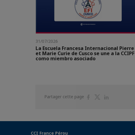
31/07/2026
La Escuela Francesa Internacional Pierre
et Marie Curie de Cusco se une a la CCIPF
como miembro asociado
Partager
Partager
Partager
Partager cette page
sur
sur
sur
Facebook
Twitter
Linkedin
CCI France Pérou