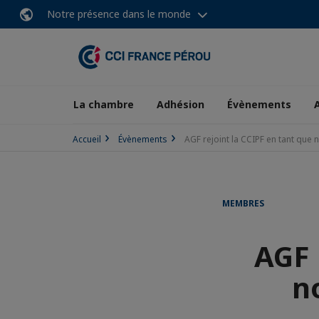
Notre présence dans le monde
La chambre
Adhésion
Évènements
Accueil
Évènements
AGF rejoint la CCIPF en tant qu
MEMBRES
AGF 
n