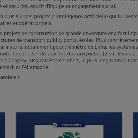
 et sécurité, esprit d’équipe et engagement social.
 plus sur des projets d’intelligence artificielle qui lui per
aires et opérationnels.
s projets de construction de grande envergure et à fort impac
ctures de transport public, ponts, écoles. Plus concrètement
 d’armature, notamment pour : le métro de Lima, les systèmes
nto, le pont de l’Île-aux-Tourtes au Québec (2 km, 8 voies),
ce à Calgary, jusqu’au Fehmarnbelt, le plus long tunnel im
nemark et l’Allemagne.
hambre !