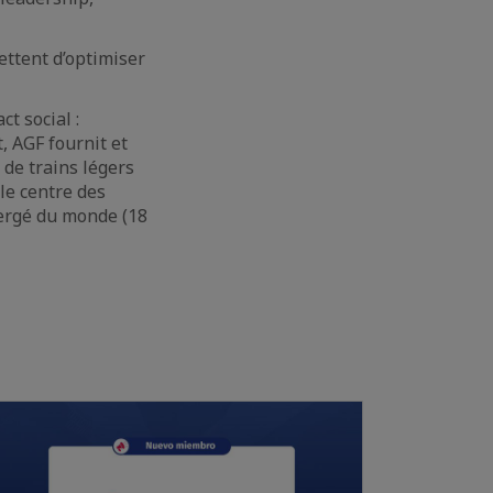
mettent d’optimiser
t social :
, AGF fournit et
 de trains légers
 le centre des
mergé du monde (18