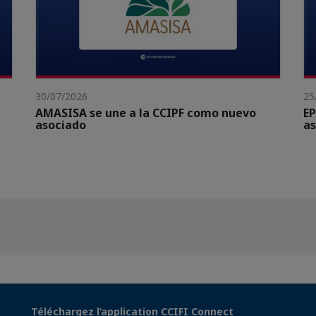
30/07/2026
25
AMASISA se une a la CCIPF como nuevo
EP
asociado
as
Téléchargez l’application CCIFI Connect