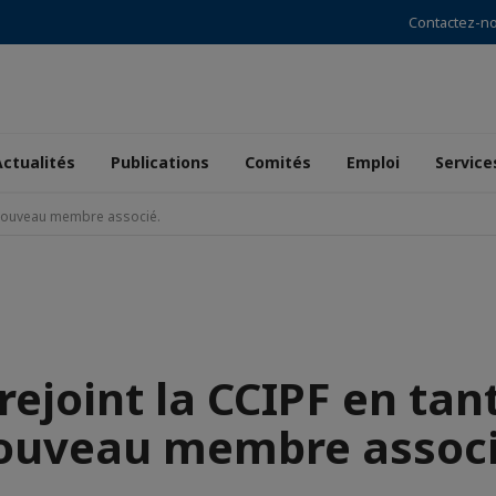
Contactez-n
Actualités
Publications
Comités
Emploi
Service
e nouveau membre associé.
rejoint la CCIPF en tan
ouveau membre associ