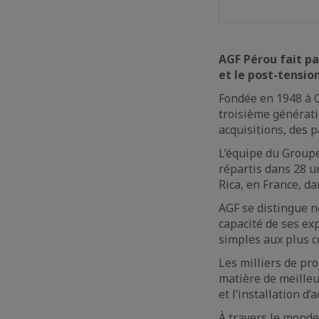
AGF Pérou fait pa
et le post-tensi
Fondée en 1948 à Q
troisième générati
acquisitions, des p
L’équipe du Groupe
répartis dans 28 u
Rica, en France, da
AGF se distingue n
capacité de ses ex
simples aux plus c
Les milliers de pro
matière de meilleu
et l’installation d’
À travers le monde,