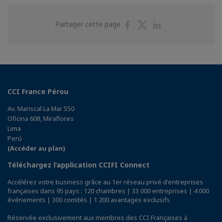
Partager
Partager
Partager
Partager cette page
sur
sur
sur
Facebook
Twitter
Linkedin
CCI France Pérou
Av. Mariscal La Mar 550
Oficina 608, Miraflores
Lima
Perú
(Accéder au plan)
Téléchargez l’application CCIFI Connect
Accélérez votre business grâce au 1er réseau privé d'entreprises
françaises dans 95 pays : 120 chambres | 33 000 entreprises | 4 000
événements | 300 comités | 1 200 avantages exclusifs
Réservée exclusivement aux membres des CCI Françaises à