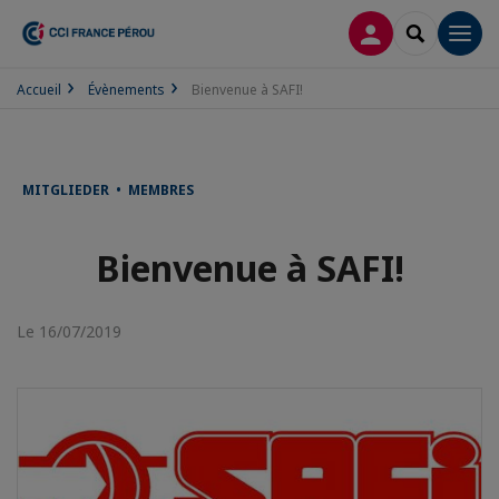
CONNEXION
RECHERCH
Men
Accueil
Évènements
Bienvenue à SAFI!
MITGLIEDER • MEMBRES
Bienvenue à SAFI!
Le 16/07/2019