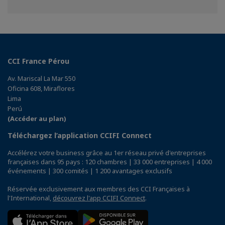
sur
sur
sur
Facebook
Twitter
Linkedin
CCI France Pérou
Av. Mariscal La Mar 550
Oficina 608, Miraflores
Lima
Perú
(Accéder au plan)
Téléchargez l’application CCIFI Connect
Accélérez votre business grâce au 1er réseau privé d'entreprises
françaises dans 95 pays : 120 chambres | 33 000 entreprises | 4 000
événements | 300 comités | 1 200 avantages exclusifs
Réservée exclusivement aux membres des CCI Françaises à
l'International,
découvrez l'app CCIFI Connect
.