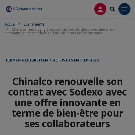
CONNEXION
RECHERCH
Men
Accueil
Évènements
Chinalco renouvelle son contrat avec Sodexo avec une offre
innovante en terme de bien-être pour ses collaborateurs
FIRMEN NEUIGKEITEN • ACTUS DES ENTREPRISES
Chinalco renouvelle son
contrat avec Sodexo avec
une offre innovante en
terme de bien-être pour
ses collaborateurs