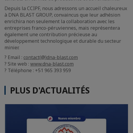
Depuis la CCIPF, nous adressons un accueil chaleureux
à DNA BLAST GROUP, convaincus que leur adhésion
enrichira non seulement la collaboration avec les
entreprises franco-péruviennes, mais représentera
également une contribution précieuse au
développement technologique et durable du secteur
minier.
? Email :
contact(@)dna-blast.com
? Site web :
www.dna-blast.com
? Téléphone : +51 965 393 959
PLUS D'ACTUALITÉS