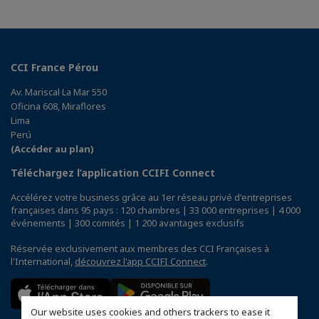
CCI France Pérou
Av. Mariscal La Mar 550
Oficina 608, Miraflores
Lima
Perú
(Accéder au plan)
Téléchargez l’application CCIFI Connect
Accélérez votre business grâce au 1er réseau privé d'entreprises
françaises dans 95 pays : 120 chambres | 33 000 entreprises | 4 000
événements | 300 comités | 1 200 avantages exclusifs
Réservée exclusivement aux membres des CCI Françaises à
l'International,
découvrez l'app CCIFI Connect
.
Our website uses cookies and others trackers to ease it