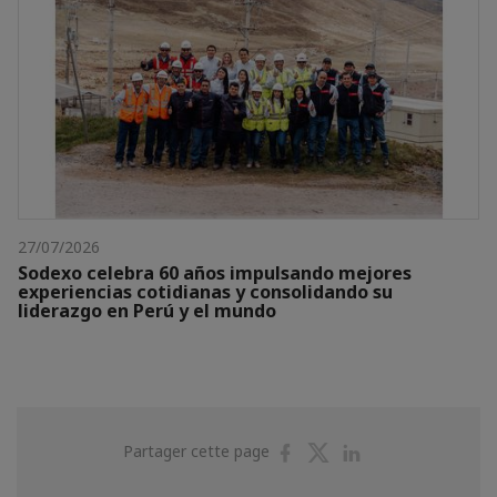
27/07/2026
Sodexo celebra 60 años impulsando mejores
experiencias cotidianas y consolidando su
liderazgo en Perú y el mundo
Partager
Partager
Partager
Partager cette page
sur
sur
sur
Facebook
Twitter
Linkedin