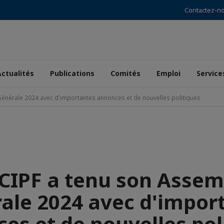
Contactez-n
Actualités
Publications
Comités
Emploi
Service
énérale 2024 avec d'importantes annonces et de nouvelles politiques
CCIPF a tenu son Assem
ale 2024 avec d'impor
es et de nouvelles pol