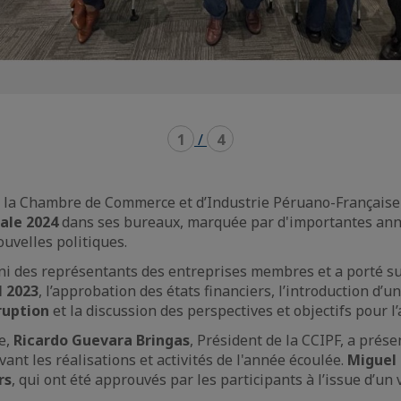
1
/
4
, la Chambre de Commerce et d’Industrie Péruano-Française
ale 2024
dans ses bureaux, marquée par d'importantes ann
ouvelles politiques.
i des représentants des entreprises membres et a porté su
l 2023
, l’approbation des états financiers, l’introduction d’u
ruption
et la discussion des perspectives et objectifs pour l
e,
Ricardo Guevara Bringas
, Président de la CCIPF, a prése
vant les réalisations et activités de l'année écoulée.
Miguel 
rs
, qui ont été approuvés par les participants à l’issue d’un 