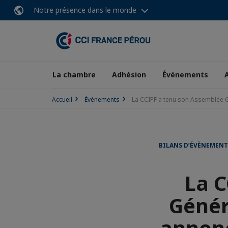
Notre présence dans le monde
La chambre
Adhésion
Évènements
Accueil
Évènements
La CCIPF a tenu son Assemblée G
BILANS D’ÉVÈNEMENT
La 
Génér
annonc