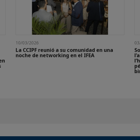
10/03/2026
03
La CCIPF reunió a su comunidad en una
So
noche de networking en el IFEA
l’
en
l’
s
pé
bi