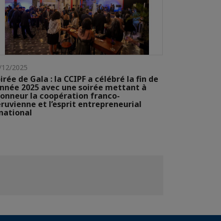
/12/2025
irée de Gala : la CCIPF a célébré la fin de
année 2025 avec une soirée mettant à
honneur la coopération franco-
ruvienne et l’esprit entrepreneurial
national