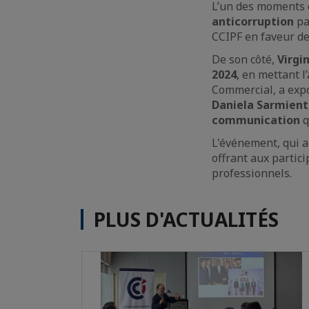
L’un des moments c
anticorruption
p
CCIPF en faveur de
De son côté,
Virgi
2024
, en mettant l
Commercial, a exp
Daniela Sarmien
communication
q
L'événement, qui a
offrant aux partici
professionnels.
PLUS D'ACTUALITÉS