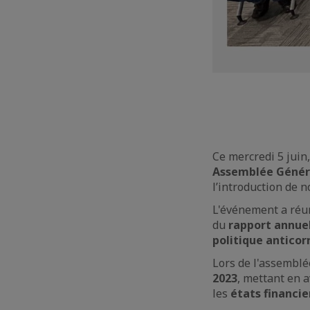
Ce mercredi 5 juin
Assemblée Génér
l’introduction de n
L'événement a réun
du
rapport annue
politique anticor
Lors de l'assemblé
2023
, mettant en a
les
états financie