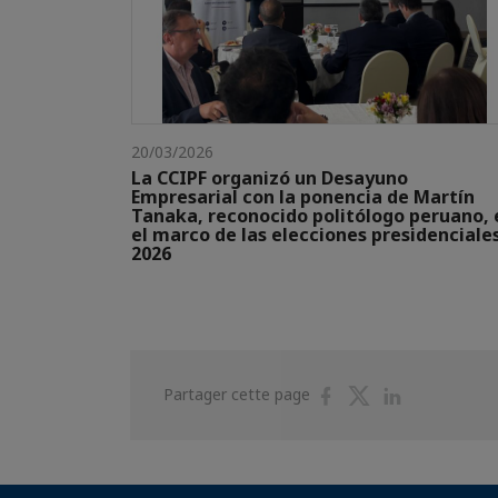
20/03/2026
La CCIPF organizó un Desayuno
Empresarial con la ponencia de Martín
Tanaka, reconocido politólogo peruano, 
el marco de las elecciones presidenciale
2026
Partager
Partager
Partager
Partager cette page
sur
sur
sur
Facebook
Twitter
Linkedin