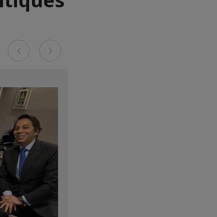
Previous
Next