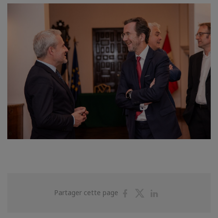
Partager
Partager
Partager
Partager cette page
sur
sur
sur
Facebook
Twitter
Linkedin