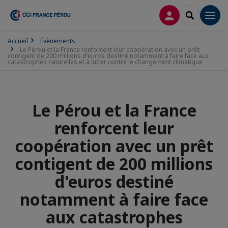
CONNEXION
RECHERCH
Men
Accueil
Évènements
Le Pérou et la France renforcent leur coopération avec un prêt
contigent de 200 millions d'euros destiné notamment à faire face aux
catastrophes naturelles et à lutter contre le changement climatique
Le Pérou et la France
renforcent leur
coopération avec un prêt
contigent de 200 millions
d'euros destiné
notamment à faire face
aux catastrophes