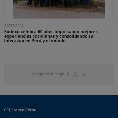
27/07/2026
Sodexo celebra 60 años impulsando mejores
experiencias cotidianas y consolidando su
liderazgo en Perú y el mundo
Partager
Partager
Partager
Partager cette page
sur
sur
sur
Facebook
Twitter
Linkedin
CCI France Pérou