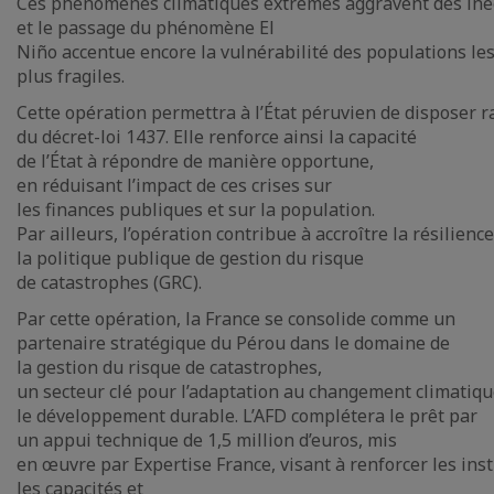
Ces phénomènes climatiques extrêmes aggravent des inég
et le passage du phénomène El
Niño accentue encore la vulnérabilité des populations le
plus fragiles.
Cette opération permettra à l’État péruvien de disposer r
du décret-loi 1437. Elle renforce ainsi la capacité
de l’État à répondre de manière opportune,
en réduisant l’impact de ces crises sur
les finances publiques et sur la population.
Par ailleurs, l’opération contribue à accroître la résilienc
la politique publique de gestion du risque
de catastrophes (GRC).
Par cette opération, la France se consolide comme un
partenaire stratégique du Pérou dans le domaine de
la gestion du risque de catastrophes,
un secteur clé pour l’adaptation au changement climatiqu
le développement durable. L’AFD complétera le prêt par
un appui technique de 1,5 million d’euros, mis
en œuvre par Expertise France, visant à renforcer les inst
les capacités et