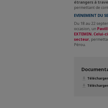
étrangers à trav
permettant de cont
EVENEMENT DU S
Du 18 au 22 septe
occasion, un
Pavil
EXTEMIN. Celui-ci
secteur
, permetta
Pérou.
Documenta
Télécharger
Télécharger