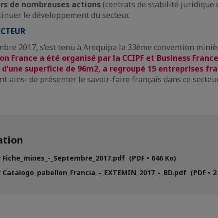
ers de nombreuses actions
(contrats de stabilité juridique e
inuer le développement du secteur.
ECTEUR
mbre 2017, s’est tenu à Arequipa la 33ème convention mini
lon France a été organisé par la CCIPF et Business France
 d’une superficie de 96m2, a regroupé 15 entreprises fr
nt ainsi de présenter le savoir-faire français dans ce secteu
tion
 Fiche_mines_-_Septembre_2017.pdf (PDF • 646 Ko)
 Catalogo_pabellon_Francia_-_EXTEMIN_2017_-_BD.pdf (PDF • 2