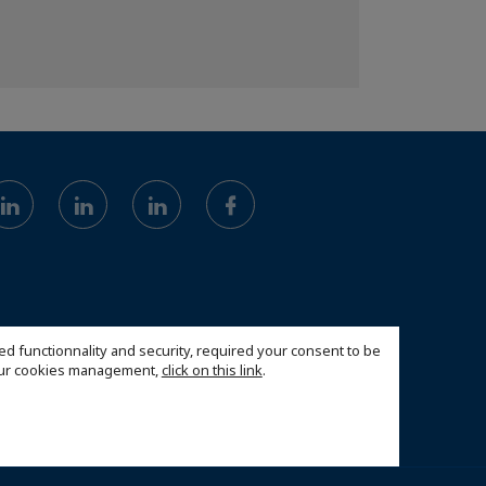
ed functionnality and security, required your consent to be
 our cookies management,
click on this link
.