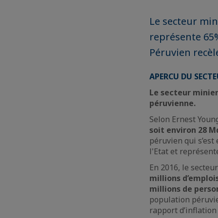
Le secteur min
représente 65%
Péruvien recèle
APERCU DU SECT
Le secteur minier
péruvienne.
Selon Ernest Young
soit environ 28 
péruvien qui s’est 
l'Etat et représen
En 2016, le secteu
millions d’emploi
millions de perso
population péruvi
rapport d’inflatio