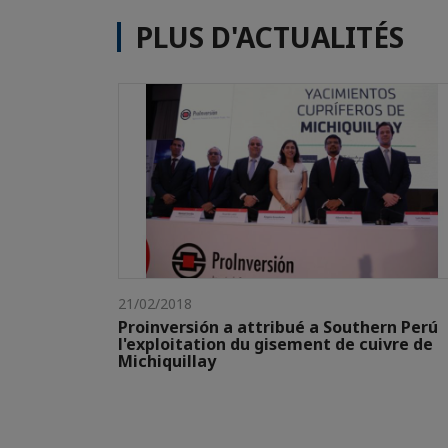
PLUS D'ACTUALITÉS
21/02/2018
Proinversión a attribué a Southern Perú
l'exploitation du gisement de cuivre de
Michiquillay