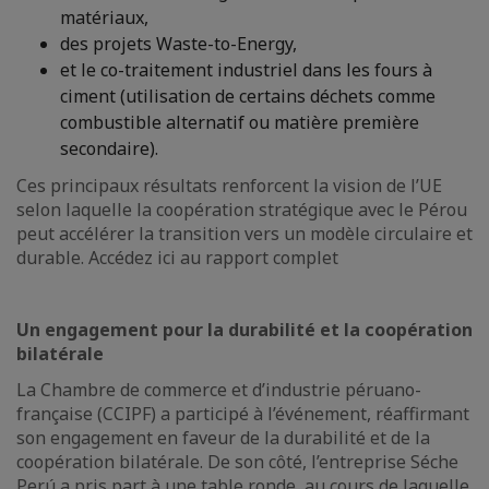
matériaux,
des projets Waste-to-Energy,
et le co-traitement industriel dans les fours à
ciment (utilisation de certains déchets comme
combustible alternatif ou matière première
secondaire).
Ces principaux résultats renforcent la vision de l’UE
selon laquelle la coopération stratégique avec le Pérou
peut accélérer la transition vers un modèle circulaire et
durable. Accédez ici au rapport complet
Un engagement pour la durabilité et la coopération
bilatérale
La Chambre de commerce et d’industrie péruano-
française (CCIPF) a participé à l’événement, réaffirmant
son engagement en faveur de la durabilité et de la
coopération bilatérale. De son côté, l’entreprise Séche
Perú a pris part à une table ronde, au cours de laquelle