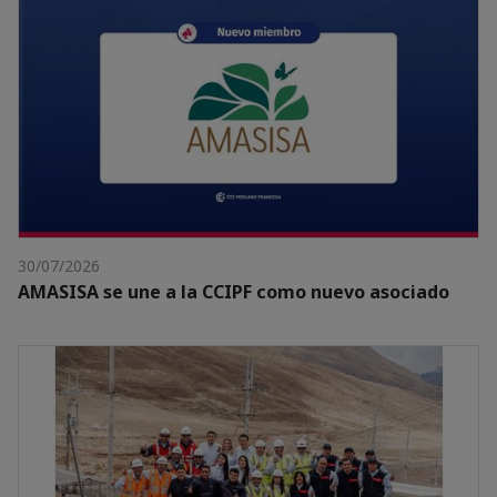
30/07/2026
AMASISA se une a la CCIPF como nuevo asociado