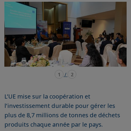
carousel
mosaïque
1
/
2
L’UE mise sur la coopération et
l’investissement durable pour gérer les
plus de 8,7 millions de tonnes de déchets
produits chaque année par le pays.