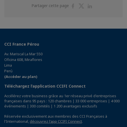
Partager
Partager
Partager
Partager cette page
sur
sur
sur
Facebook
Twitter
Linkedin
CCI France Pérou
Av. Mariscal La Mar 550
Oficina 608, Miraflores
Lima
Perú
(Accéder au plan)
Téléchargez l’application CCIFI Connect
Accélérez votre business grâce au 1er réseau privé d'entreprises
françaises dans 95 pays : 120 chambres | 33 000 entreprises | 4 000
événements | 300 comités | 1 200 avantages exclusifs
Réservée exclusivement aux membres des CCI Françaises à
l'International,
découvrez l'app CCIFI Connect
.