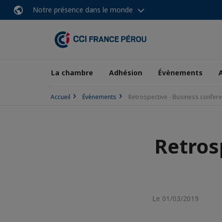
Notre présence dans le monde
La chambre
Adhésion
Évènements
Accueil
Évènements
Retrospective - Business confe
Retros
Le 01/03/2019