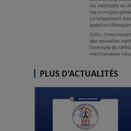
les méthodes de dé
les principes géné
juridiquement dans 
question d’évoquer
Enfin, l’intervenan
des nouvelles méth
l’exemple de l’affi
marchandises faisan
PLUS D'ACTUALITÉS