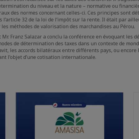
termination du niveau et la nature – normative ou financièr
raux des normes concernant celles-ci. Ces principes sont dét
l’article 32 de la loi de l’impôt sur la rente. Il était par ail
 les méthodes de valorisation des marchandises au Pérou.
t Mr. Franz Salazar a conclu la conférence en évoquant les déf
odes de détermination des taxes dans un contexte de mondia
davit, les accords bilatéraux entre différents pays, ou encore 
t l’objet d’une cotisation internationale.