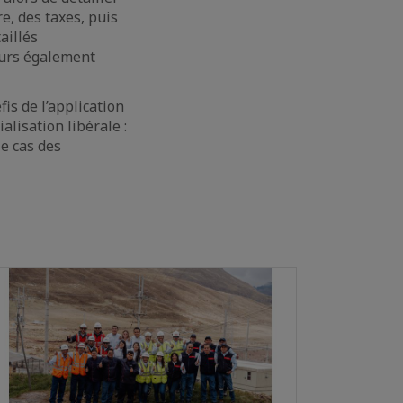
e, des taxes, puis
aillés
leurs également
is de l’application
lisation libérale :
le cas des