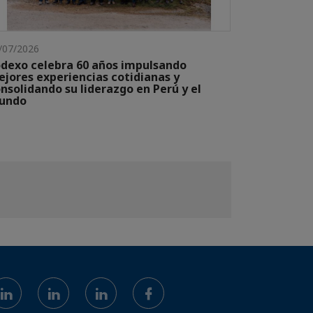
/07/2026
dexo celebra 60 años impulsando
jores experiencias cotidianas y
nsolidando su liderazgo en Perú y el
undo