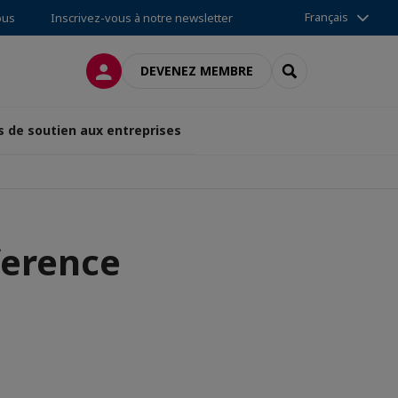
Français
ous
Inscrivez-vous à notre newsletter
CONNEXION
RECHERCHER
DEVENEZ MEMBRE
s de soutien aux entreprises
ference