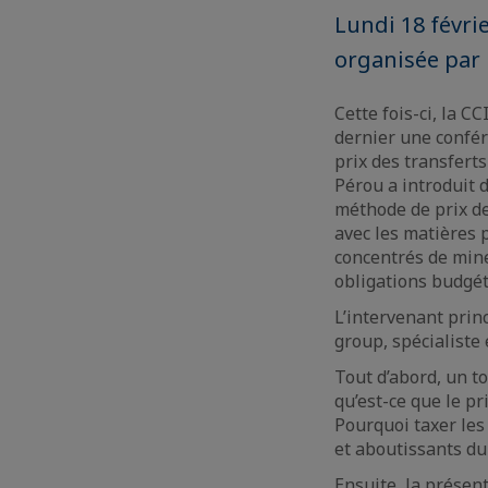
Lundi 18 févri
organisée par 
Cette fois-ci, la C
dernier une confér
prix des transferts
Pérou a introduit 
méthode de prix de
avec les matières 
concentrés de mine
obligations budgét
L’intervenant princ
group, spécialiste 
Tout d’abord, un to
qu’est-ce que le p
Pourquoi taxer les
et aboutissants du 
Ensuite, la présenta