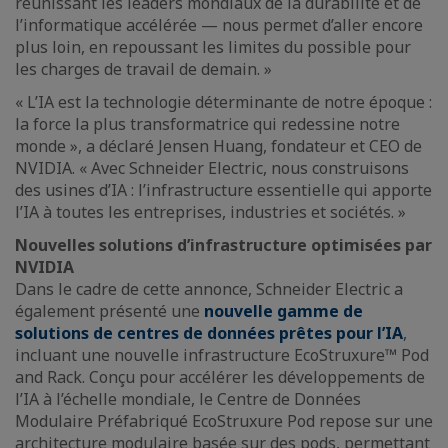
réunissant les leaders mondiaux de la durabilité et de
l’informatique accélérée — nous permet d’aller encore
plus loin, en repoussant les limites du possible pour
les charges de travail de demain. »
« L’IA est la technologie déterminante de notre époque :
la force la plus transformatrice qui redessine notre
monde », a déclaré Jensen Huang, fondateur et CEO de
NVIDIA. « Avec Schneider Electric, nous construisons
des usines d’IA : l’infrastructure essentielle qui apporte
l’IA à toutes les entreprises, industries et sociétés. »
Nouvelles solutions d’infrastructure optimisées par
NVIDIA
Dans le cadre de cette annonce, Schneider Electric a
également présenté une
nouvelle gamme de
solutions de centres de données prêtes pour l’IA
,
incluant une nouvelle infrastructure EcoStruxure™ Pod
and Rack. Conçu pour accélérer les développements de
l’IA à l’échelle mondiale, le Centre de Données
Modulaire Préfabriqué EcoStruxure Pod repose sur une
architecture modulaire basée sur des pods, permettant