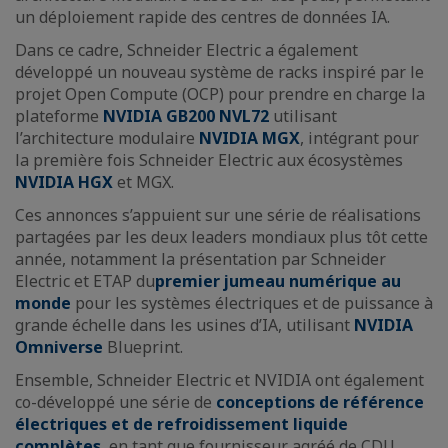
un déploiement rapide des centres de données IA.
Dans ce cadre, Schneider Electric a également
développé un nouveau système de racks inspiré par le
projet Open Compute (OCP) pour prendre en charge la
plateforme
NVIDIA GB200 NVL72
utilisant
l’architecture modulaire
NVIDIA MGX
, intégrant pour
la première fois Schneider Electric aux écosystèmes
NVIDIA HGX
et MGX.
Ces annonces s’appuient sur une série de réalisations
partagées par les deux leaders mondiaux plus tôt cette
année, notamment la présentation par Schneider
Electric et ETAP du
premier jumeau numérique au
monde
pour les systèmes électriques et de puissance à
grande échelle dans les usines d’IA, utilisant
NVIDIA
Omniverse
Blueprint.
Ensemble, Schneider Electric et NVIDIA ont également
co-développé une série de
conceptions de référence
électriques et de refroidissement liquide
complètes
, en tant que fournisseur agréé de CDU