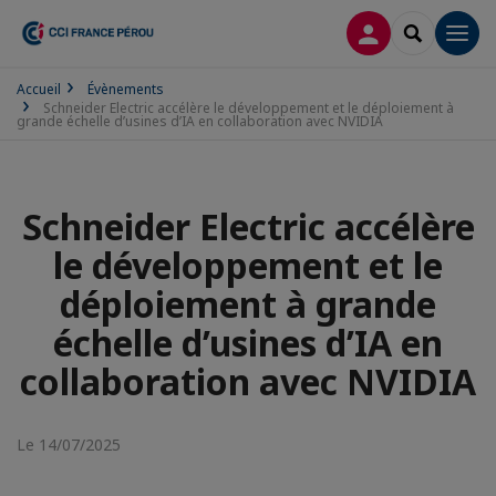
CONNEXION
RECHERCH
Men
Accueil
Évènements
Schneider Electric accélère le développement et le déploiement à
grande échelle d’usines d’IA en collaboration avec NVIDIA
Schneider Electric accélère
le développement et le
déploiement à grande
échelle d’usines d’IA en
collaboration avec NVIDIA
Le 14/07/2025