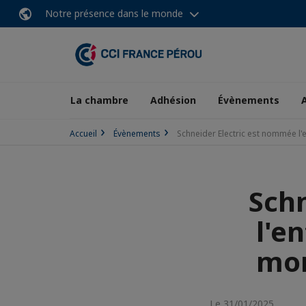
Notre présence dans le monde
La chambre
Adhésion
Évènements
Accueil
Évènements
Schneider Electric est nommée l'
Sch
l'e
mon
Le 31/01/2025