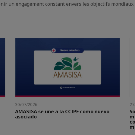
nir un engagement constant envers les objectifs mondiaux e
30/07/2026
27
AMASISA se une a la CCIPF como nuevo
So
asociado
me
co
m