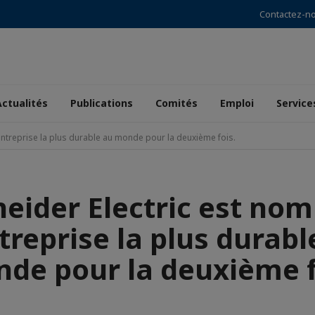
Contactez-n
Actualités
Publications
Comités
Emploi
Service
entreprise la plus durable au monde pour la deuxième fois.
neider Electric est no
ntreprise la plus durabl
de pour la deuxième f