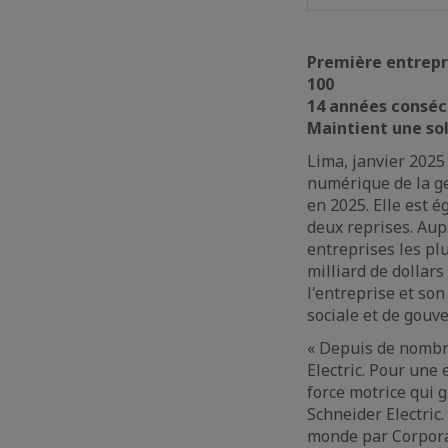
Première entrepri
100
14 années consécu
Maintient une so
Lima, janvier 2025
numérique de la ge
en 2025. Elle est 
deux reprises. Aup
entreprises les plu
milliard de dollar
l'entreprise et so
sociale et de gouv
« Depuis de nombre
Electric. Pour une
force motrice qui 
Schneider Electric
monde par Corporat