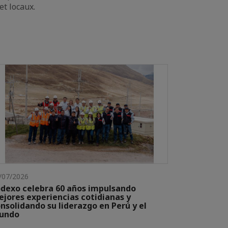
t locaux.
/07/2026
dexo celebra 60 años impulsando
jores experiencias cotidianas y
nsolidando su liderazgo en Perú y el
undo