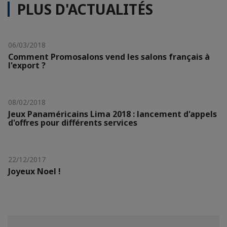
PLUS D'ACTUALITÉS
06/03/2018
Comment Promosalons vend les salons français à
l'export ?
08/02/2018
Jeux Panaméricains Lima 2018 : lancement d'appels
d'offres pour différents services
22/12/2017
Joyeux Noel !