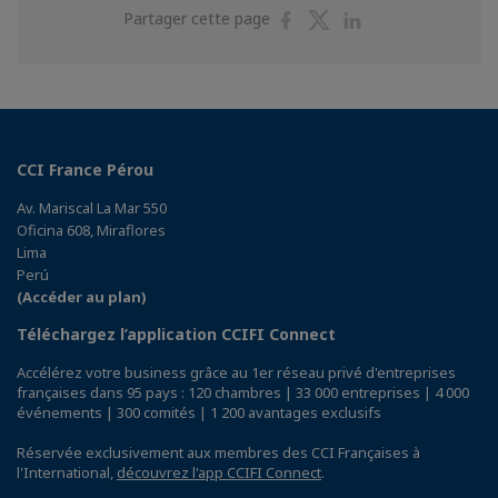
Partager
Partager
Partager
Partager cette page
sur
sur
sur
Facebook
Twitter
Linkedin
CCI France Pérou
Av. Mariscal La Mar 550
Oficina 608, Miraflores
Lima
Perú
(Accéder au plan)
Téléchargez l’application CCIFI Connect
Accélérez votre business grâce au 1er réseau privé d'entreprises
françaises dans 95 pays : 120 chambres | 33 000 entreprises | 4 000
événements | 300 comités | 1 200 avantages exclusifs
Réservée exclusivement aux membres des CCI Françaises à
l'International,
découvrez l'app CCIFI Connect
.