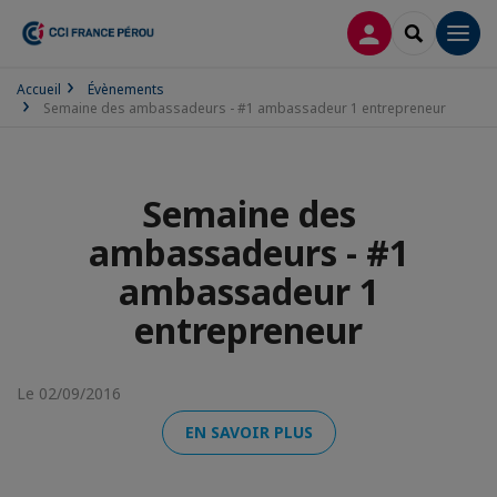
CONNEXION
RECHERCH
Men
Accueil
Évènements
Semaine des ambassadeurs - #1 ambassadeur 1 entrepreneur
Semaine des
ambassadeurs - #1
ambassadeur 1
entrepreneur
Le 02/09/2016
EN SAVOIR PLUS