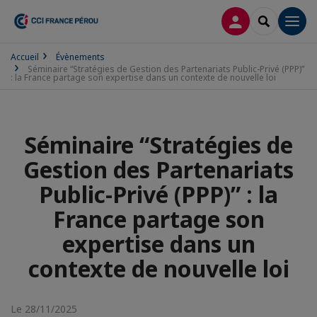
CONNEXION
RECHERCH
Men
Accueil
Évènements
Séminaire “Stratégies de Gestion des Partenariats Public-Privé (PPP)”
: la France partage son expertise dans un contexte de nouvelle loi
Séminaire “Stratégies de
Gestion des Partenariats
Public-Privé (PPP)” : la
France partage son
expertise dans un
contexte de nouvelle loi
Le 28/11/2025